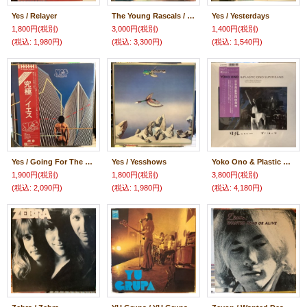
Yes / Relayer
The Young Rascals / Groovin'
Yes / Yesterdays
1,800円
(税別)
3,000円
(税別)
1,400円
(税別)
(税込
:
1,980円)
(税込
:
3,300円)
(税込
:
1,540円)
Yes / Going For The One
Yes / Yesshows
Yoko Ono & Plastic Ono Super Band / Let's Have A Dream
1,900円
(税別)
1,800円
(税別)
3,800円
(税別)
(税込
:
2,090円)
(税込
:
1,980円)
(税込
:
4,180円)