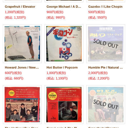
Grapefruit / Elevator
George Michael / A Different Corner
Gazebo / I Like Chopin
1,200円
(税別)
900円
(税別)
500円
(税別)
(税込
:
1,320円)
(税込
:
990円)
(税込
:
550円)
Howard Jones / New Song
Hot Butter / Popcorn
Humble Pie / Natural Born Bugie
600円
(税別)
1,000円
(税別)
2,000円
(税別)
(税込
:
660円)
(税込
:
1,100円)
(税込
:
2,200円)