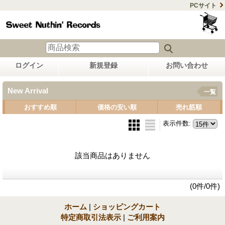
PCサイト
ログイン
新規登録
お問い合わせ
New Arrival
一覧
おすすめ順
価格の安い順
売れ筋順
表示件数
:
該当商品はありません
(0件/0件)
ホーム
|
ショッピングカート
特定商取引法表示
|
ご利用案内