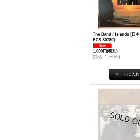
The Band / Islands
[
日本
ECS 80780
]
1,600円
(税別)
(
税込
:
1,760円
)