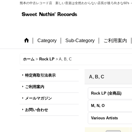
熊本の中古レコード店 新しい音楽は全然わからない店長が後ろ向きな60's ～
Category
Sub-Category
ご利用案内
ホーム
>
Rock LP
>
A, B, C
特定商取引法表示
A, B, C
ご利用案内
Rock LP (全商品)
メールマガジン
M, N, O
お問い合わせ
Various Artists