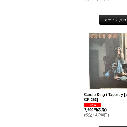
Carole King / Tapestry
[
GP 256
]
3,900円
(税別)
(
税込
:
4,290円
)