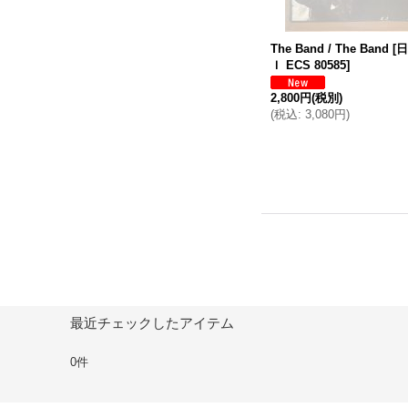
The Band / The Band
[
日
Ｉ ECS 80585
]
2,800円
(税別)
(
税込
:
3,080円
)
最近チェックしたアイテム
0件