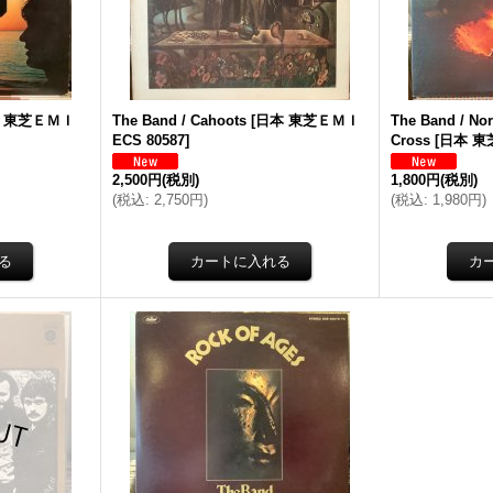
 東芝ＥＭＩ
The Band / Cahoots
[
日本 東芝ＥＭＩ
The Band / Nor
ECS 80587
]
Cross
[
日本 東芝
2,500円
(税別)
1,800円
(税別)
(
税込
:
2,750円
)
(
税込
:
1,980円
)