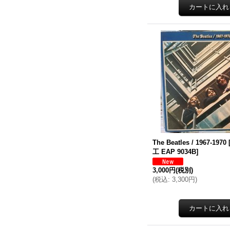
The Beatles / 1967-1970
工 EAP 9034B
]
3,000円
(税別)
(
税込
:
3,300円
)