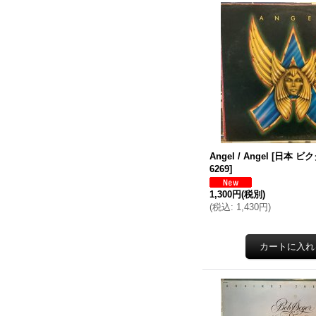
Angel / Angel
[
日本 ビク
6269
]
1,300円
(税別)
(
税込
:
1,430円
)