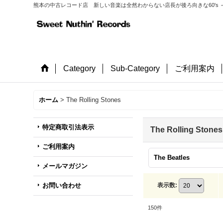
熊本の中古レコード店 新しい音楽は全然わからない店長が後ろ向きな60's ～
Category
Sub-Category
ご利用案内
ホーム
>
The Rolling Stones
特定商取引法表示
The Rolling Stones
ご利用案内
The Beatles
メールマガジン
お問い合わせ
表示数
:
150
件