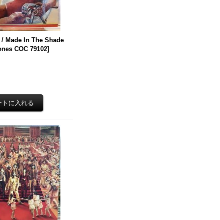
 / Made In The Shade
tones COC 79102
]