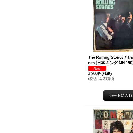
The Rolling Stones / Th
nes
[
日本 キング MH 190
3,900円
(税別)
(
税込
:
4,290円
)