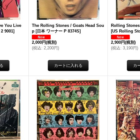
ve You Live
The Rolling Stones / Goats Head Sou
Rolling Stones
 2 9001
]
p
[
日本 ワーナー P 8374S
]
[
US Rolling S
2,000円
(税別)
2,900円
(税別)
(
税込
:
2,200円
)
(
税込
:
3,190円
)