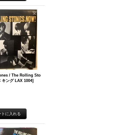
ones / The Rolling Sto
 キング LAX 1004
]