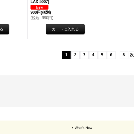
LAX 5007
]
900円
(税別)
(
税込
:
990円
)
1
2
3
4
5
6
...
8
次
What's New