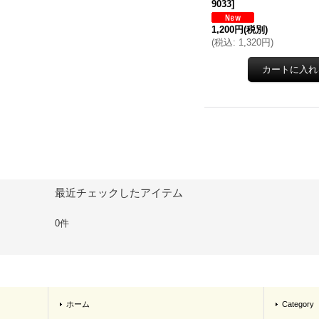
9033
]
1,200円
(税別)
(
税込
:
1,320円
)
最近チェックしたアイテム
0件
ホーム
Category