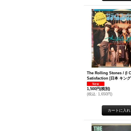
The Rolling Stones / (I 
Satisfaction
[
日本 キング 
1,500円
(税別)
(
税込
:
1,650円
)