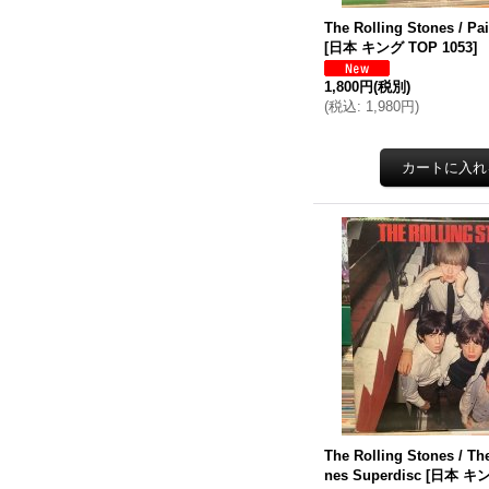
The Rolling Stones / Pain
[
日本 キング TOP 1053
]
1,800円
(税別)
(
税込
:
1,980円
)
The Rolling Stones ‎/ Th
nes Superdisc
[
日本 キン