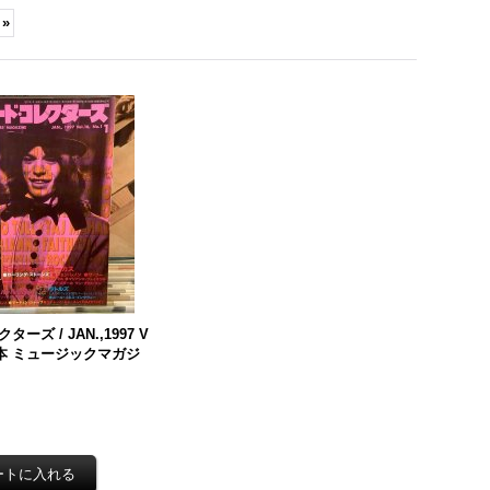
»
ズ / JAN.,1997 V
本 ミュージックマガジ