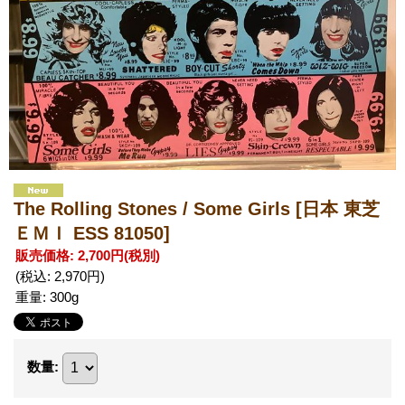
The Rolling Stones / Some Girls
[日本 東芝
ＥＭＩ ESS 81050]
販売価格
:
2,700円
(税別)
(税込
:
2,970円
)
重量
:
300g
数量
: