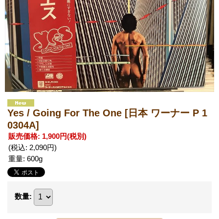
Yes / Going For The One
[日本 ワーナー P 1
0304A]
販売価格
:
1,900円
(税別)
(税込
:
2,090円
)
重量
:
600g
数量
: