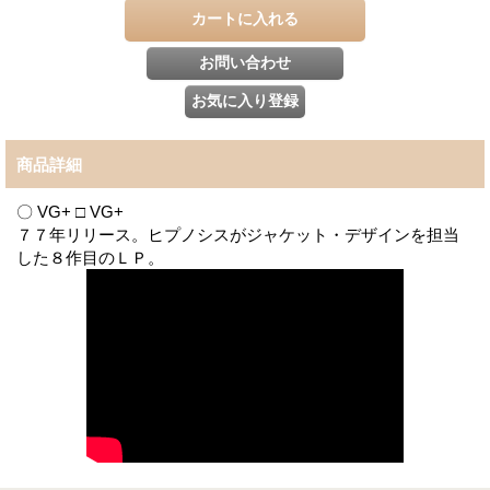
商品詳細
〇 VG+ □ VG+
７７年リリース。ヒプノシスがジャケット・デザインを担当
した８作目のＬＰ。