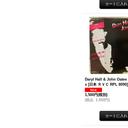
Daryl Hall & John Oates 
s
[
日本 ＲＶＣ RPL 8090
]
1,500円
(税別)
(
税込
:
1,650円
)