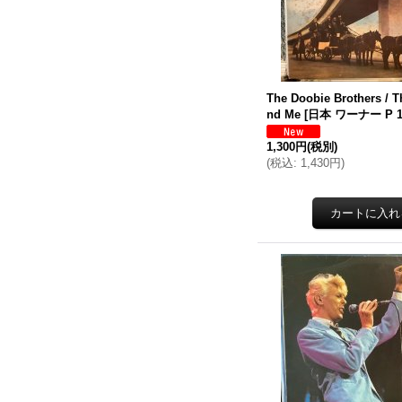
The Doobie Brothers / T
nd Me
[
日本 ワーナー P 1
1,300円
(税別)
(
税込
:
1,430円
)