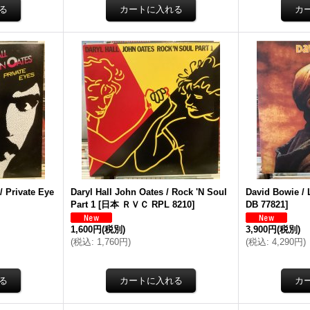
/ Private Eye
Daryl Hall John Oates / Rock 'N Soul
David Bowie /
Part 1
[
日本 ＲＶＣ RPL 8210
]
DB 77821
]
1,600円
(税別)
3,900円
(税別)
(
税込
:
1,760円
)
(
税込
:
4,290円
)