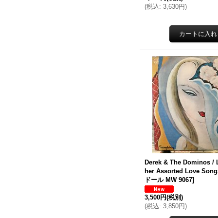
(
税込
:
3,630円
)
Derek & The Dominos / 
her Assorted Love Song
ドール MW 9067
]
3,500円
(税別)
(
税込
:
3,850円
)