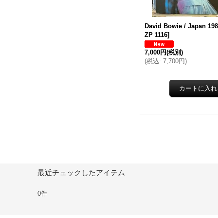
David Bowie / Japan 19
ZP 1116
]
7,000円
(税別)
(
税込
:
7,700円
)
最近チェックしたアイテム
0件