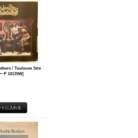
thers / Toulouse Stre
P 10135W
]