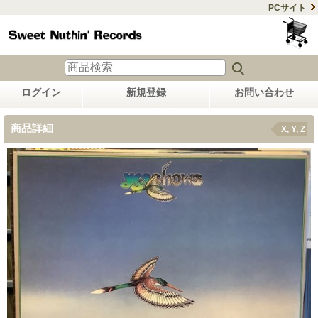
PCサイト
ログイン
新規登録
お問い合わせ
商品詳細
X, Y, Z