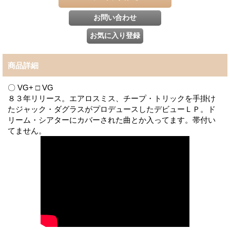
商品詳細
〇 VG+ □ VG
８３年リリース。エアロスミス、チープ・トリックを手掛け
たジャック・ダグラスがプロデュースしたデビューＬＰ。ド
リーム・シアターにカバーされた曲とか入ってます。帯付い
てません。