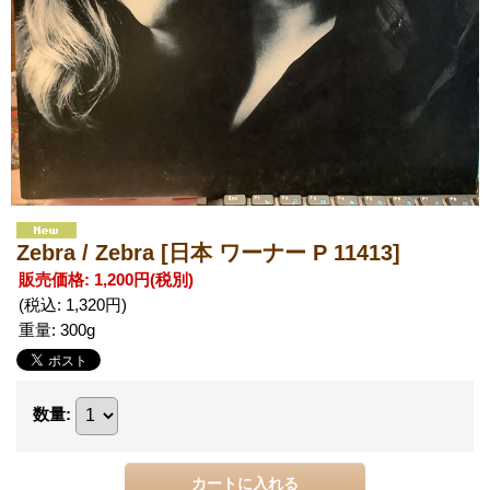
Zebra / Zebra
[日本 ワーナー P 11413]
販売価格
:
1,200円
(税別)
(税込
:
1,320円
)
重量
:
300g
数量
: