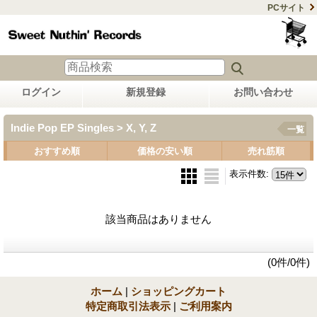
PCサイト
ログイン
新規登録
お問い合わせ
Indie Pop EP Singles > X, Y, Z
一覧
おすすめ順
価格の安い順
売れ筋順
表示件数
:
該当商品はありません
(0件/0件)
ホーム
|
ショッピングカート
特定商取引法表示
|
ご利用案内