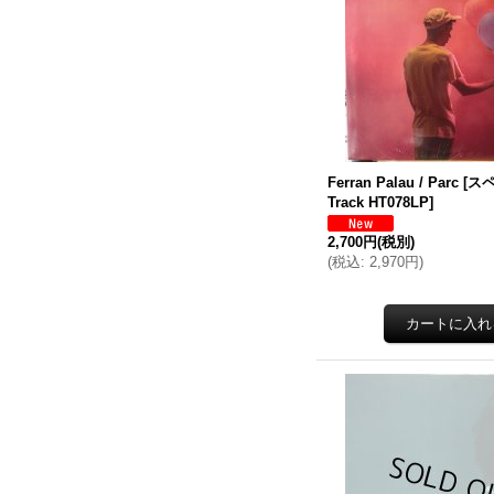
Ferran Palau / Parc
[
スペ
Track HT078LP
]
2,700円
(税別)
(
税込
:
2,970円
)