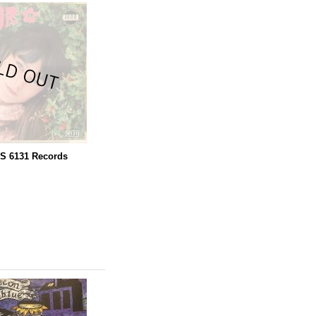
S 6131 Records