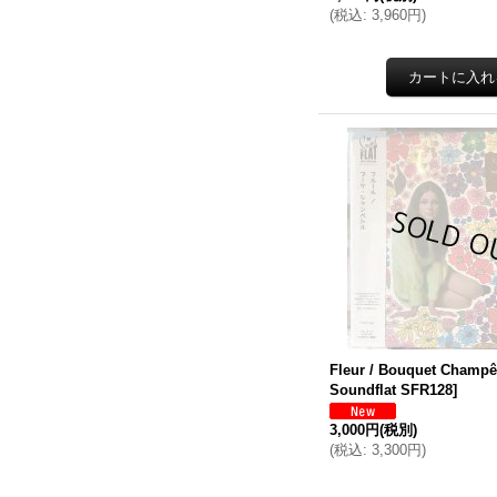
(
税込
:
3,960円
)
Fleur / Bouquet Champ​ê​
Soundflat SFR128
]
3,000円
(税別)
(
税込
:
3,300円
)