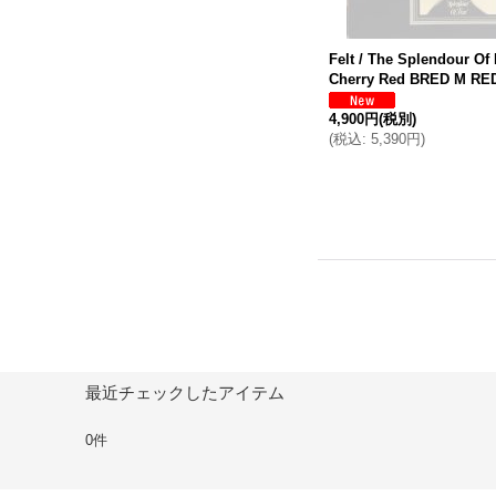
Felt / The Splendour Of
Cherry Red BRED M RE
4,900円
(税別)
(
税込
:
5,390円
)
最近チェックしたアイテム
0件