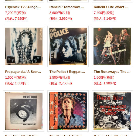
Psychick TV / Allegory And Self
Rancid / Tomorrow Never Comes
Rancid / Life Won't Wait
7,200円
(税別)
3,600円
(税別)
7,400円
(税別)
(税込
:
7,920円)
(税込
:
3,960円)
(税込
:
8,140円)
Propaganda / A Secret Wish
The Police / Reggatta De Blanc
The Runaways / The Runaways
1,500円
(税別)
2,500円
(税別)
1,800円
(税別)
(税込
:
1,650円)
(税込
:
2,750円)
(税込
:
1,980円)