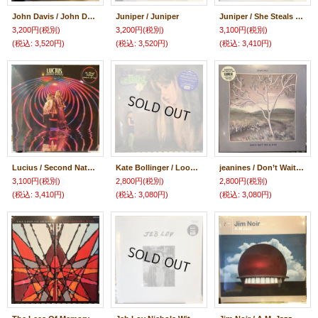
John Davis / John Davis
Juniper / Juniper
Juniper / She Steals Candy
3,200円
(税別)
3,200円
(税別)
3,100円
(税別)
(税込
:
3,520円)
(税込
:
3,520円)
(税込
:
3,410円)
Lucius / Second Nature
Kate Bollinger / Look At It In The Light
jeanines / Don’t Wait For A Sign
3,100円
(税別)
2,800円
(税別)
2,800円
(税別)
(税込
:
3,410円)
(税込
:
3,080円)
(税込
:
3,080円)