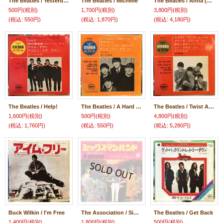
The Beatles / Yesterday
The Beatles / Michelle
The Beatles / Anna (Go To Him)
500円
(税別)
1,700円
(税別)
3,800円
(税別)
(税込
:
550円)
(税込
:
1,870円)
(税込
:
4,180円)
The Beatles / Help!
The Beatles / A Hard Day's Night
The Beatles / Twist And Shout
1,600円
(税別)
500円
(税別)
4,800円
(税別)
(税込
:
1,760円)
(税込
:
550円)
(税込
:
5,280円)
Buck Wilkin / I'm Free
The Association / Six Man Band
The Beatles / Get Back
1,400円
(税別)
1,800円
(税別)
500円
(税別)