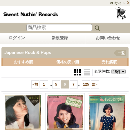
PCサイト
ログイン
新規登録
お問い合わせ
Japanese Rock & Pops
一覧
おすすめ順
価格の安い順
売れ筋順
表示件数
:
...
...
«
前
1
5
6
7
125
次
»