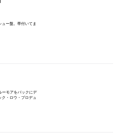
]
イシュー盤。帯付いてま
、ルーモアをバックにデ
ック・ロウ・プロデュ