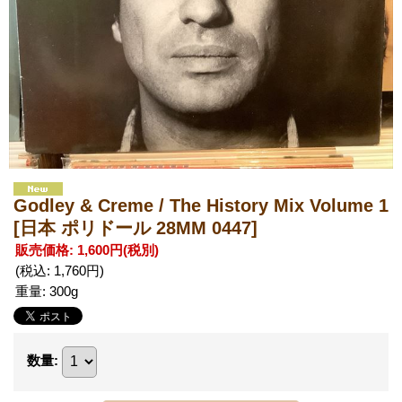
Godley & Creme / The History Mix Volume 1
[日本 ポリドール 28MM 0447]
販売価格
:
1,600円
(税別)
(税込
:
1,760円
)
重量
:
300g
数量
: