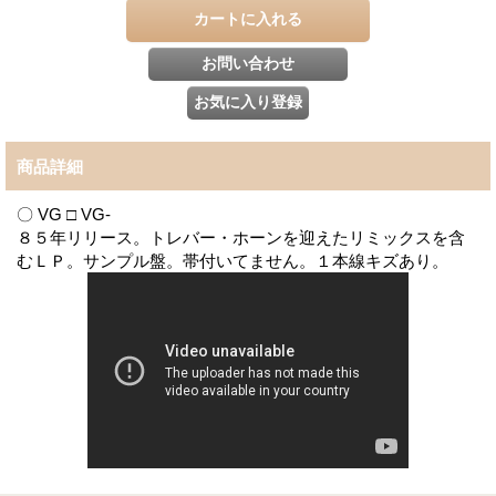
商品詳細
〇 VG □ VG-
８５年リリース。トレバー・ホーンを迎えたリミックスを含
むＬＰ。サンプル盤。帯付いてません。１本線キズあり。