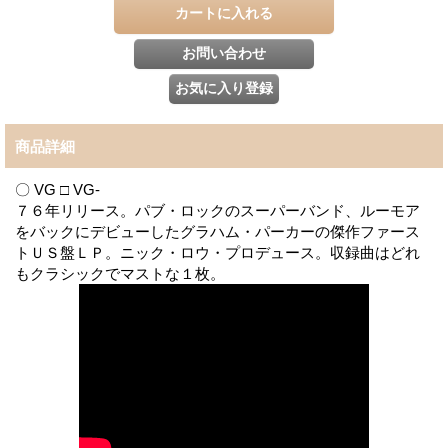
商品詳細
〇 VG □ VG-
７６年リリース。パブ・ロックのスーパーバンド、ルーモア
をバックにデビューしたグラハム・パーカーの傑作ファース
トＵＳ盤ＬＰ。ニック・ロウ・プロデュース。収録曲はどれ
もクラシックでマストな１枚。