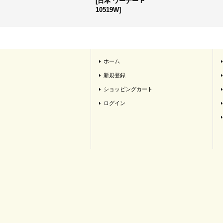
[
日本 ワーナー P
10519W
]
ホーム
新規登録
ショッピングカート
ログイン