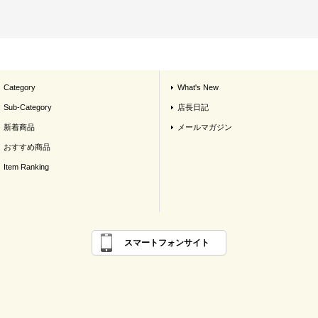
Category
What's New
Sub-Category
店長日記
新着商品
メールマガジン
おすすめ商品
Item Ranking
スマートフォンサイト