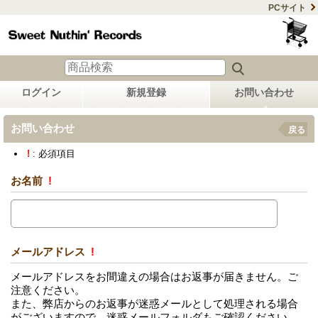
PCサイト
ログイン
新規登録
お問い合わせ
お問い合わせ
戻る
!
: 必須項目
お名前
!
メールアドレス
!
メールアドレスをお間違えの場合はお返事が届きません。ご
注意ください。
また、弊店からのお返事が迷惑メールとして処理される場合
がございますので、迷惑メールフォルダもご確認ください。