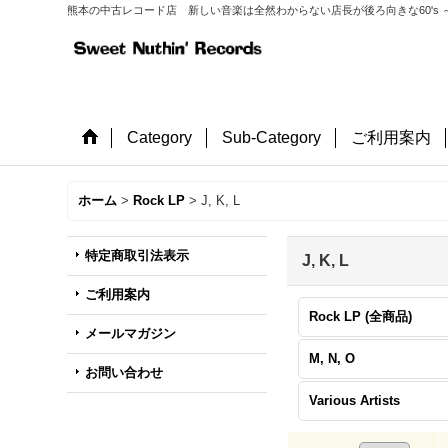
熊本の中古レコード店 新しい音楽は全然わからない店長が後ろ向きな60's ～
Category
Sub-Category
ご利用案内
ホーム
>
Rock LP
>
J, K, L
特定商取引法表示
J, K, L
ご利用案内
Rock LP (全商品)
メールマガジン
M, N, O
お問い合わせ
Various Artists