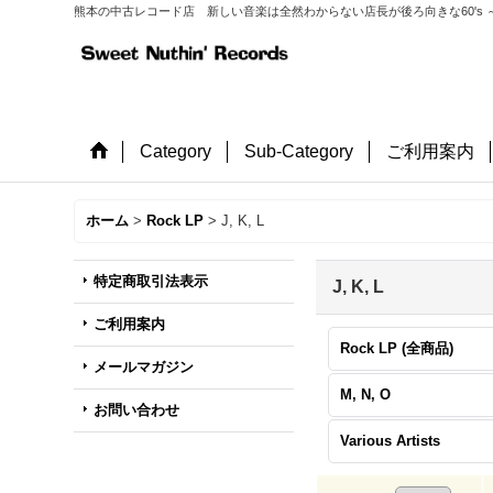
熊本の中古レコード店 新しい音楽は全然わからない店長が後ろ向きな60's ～
Category
Sub-Category
ご利用案内
ホーム
>
Rock LP
>
J, K, L
特定商取引法表示
J, K, L
ご利用案内
Rock LP (全商品)
メールマガジン
M, N, O
お問い合わせ
Various Artists