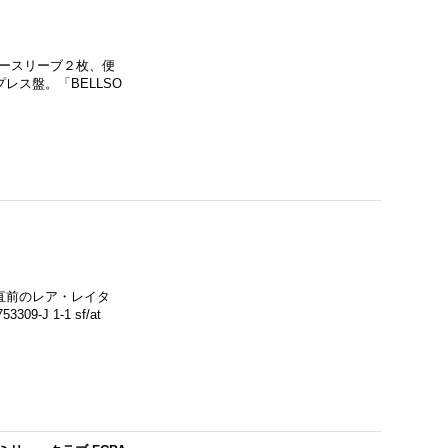
ナースリーブ２枚、便
ス盤。「BELLSO
期直前のレア・レイタ
J 1-1 sf/at