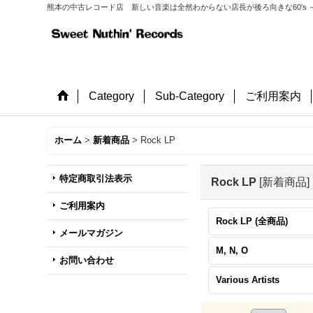
熊本の中古レコード店 新しい音楽は全然わからない店長が後ろ向きな60's ～
Category
Sub-Category
ご利用案内
ホーム
>
新着商品
>
Rock LP
特定商取引法表示
Rock LP
[
新着商品
]
ご利用案内
Rock LP (全商品)
メールマガジン
M, N, O
お問い合わせ
Various Artists