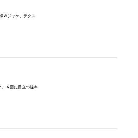
同様Ｗジャケ、テクス
ＬＰ。Ａ面に目立つ線キ