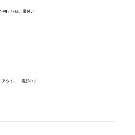
れた朝」収録。帯付い
ン・アウト」「素顔のま