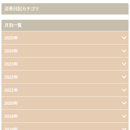
店長日記カテゴリ
月別一覧
2025年
2024年
5月 (1)
2023年
4月 (1)
3月 (1)
2022年
11月 (1)
2021年
12月 (1)
1月 (1)
2020年
5月 (1)
10月 (1)
2019年
6月 (1)
4月 (1)
9月 (1)
2018年
11月 (3)
5月 (2)