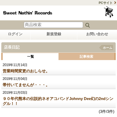
PCサイト
ログイン
新規登録
お問い合わせ
店長日記
ホーム
一覧
記事検索
2019年11月14日
営業時間変更のおしらせ。
2019年11月04日
帯付いてませんが・・・。
2019年11月03日
９０年代熊本の伝説的ネオアコバンドJohnny Dee幻の2ndシン
グル！！
(3件/3件)