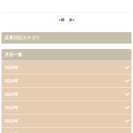
«
前
次
»
店長日記カテゴリ
月別一覧
2025年
2024年
5月 (1)
2023年
4月 (1)
3月 (1)
2022年
11月 (1)
2021年
12月 (1)
1月 (1)