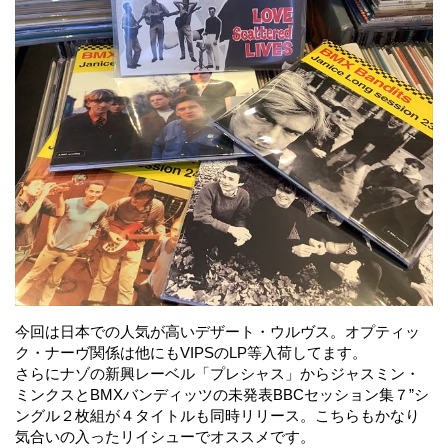
今回は日本での人気が高いデザート・ウルヴス。オプティッ
ク・ナーヴ関係は他にもVIPSのLP等入荷してます。
さらにナゾの新興レーベル「プレシャス」からジャスミン・
ミンクスとBMXバンディッツの未発表BBCセッション集７”シ
ングル２枚組が４タイトルも同時リリース。こちらもかなり
気合いの入ったリイシューでオススメです。