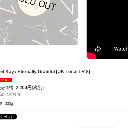
et Kay / Eternally Grateful
[
UK Local LR 8
]
売価格
:
2,200円
(税別)
込
:
2,420円
)
量
:
300g