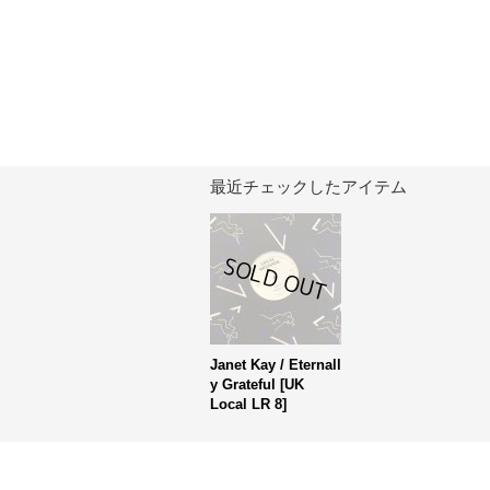
最近チェックしたアイテム
Janet Kay / Eternall
y Grateful
[
UK
Local LR 8
]