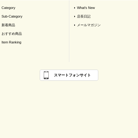
Category
What's New
Sub-Category
店長日記
新着商品
メールマガジン
おすすめ商品
Item Ranking
スマートフォンサイト