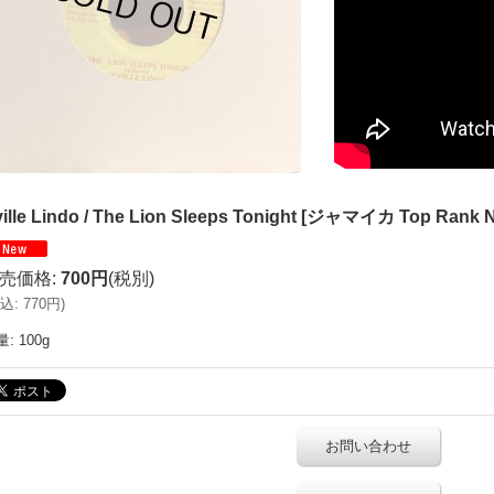
ille Lindo / The Lion Sleeps Tonight
[
ジャマイカ Top Rank N
売価格
:
700円
(税別)
込
:
770円
)
量
:
100g
お問い合わせ