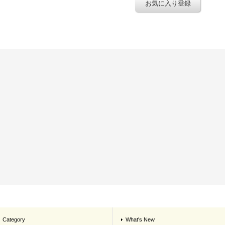
お気に入り登録
Category
What's New