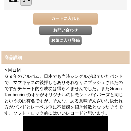
商品詳細
○ M □ M
６９年のアルバム。日本でも当時シングルが出ていたバンド
で、ママキャスの後押しもありそれなりにプッシュされたの
ですがチャート的な成功は得られませんでした。またGreen
Tambourineのオケがオリジナルのレモン・パイパーズと同じ
というのは有名ですが、そんな、ある意味ぞんざいな扱われ
方がバンドとレーベル側に不信感を招き解散となったそうで
す。ソフト・ロック的にはいいレコードと思います。