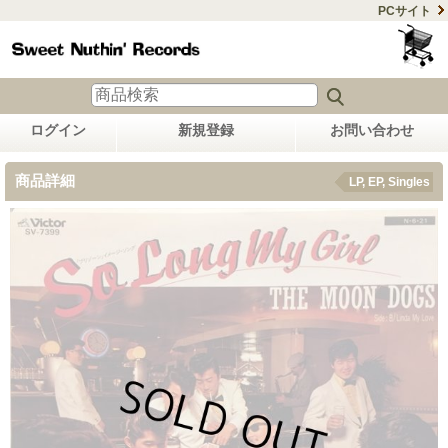
PCサイト
ログイン
新規登録
お問い合わせ
商品詳細
LP, EP, Singles