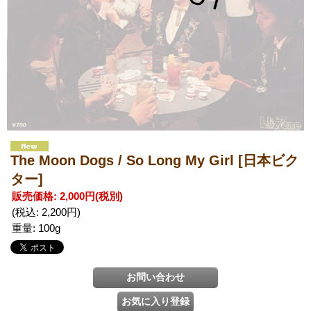
The Moon Dogs / So Long My Girl
[日本ビク
ター]
販売価格
:
2,000円
(税別)
(税込
:
2,200円
)
重量
:
100g