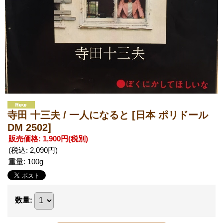
寺田 十三夫 / 一人になると
[日本 ポリドール
DM 2502]
販売価格
:
1,900円
(税別)
(税込
:
2,090円
)
重量
:
100g
数量
: