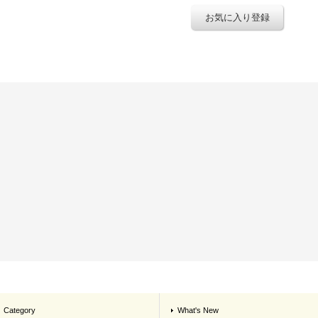
お気に入り登録
Category
What's New