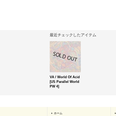
最近チェックしたアイテム
VA / World Of Acid
[
US Parallel World
PW 4
]
ホーム