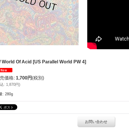
/ World Of Acid
[
US Parallel World PW 4
]
売価格
:
1,700円
(税別)
込
:
1,870円
)
量
:
280g
お問い合わせ