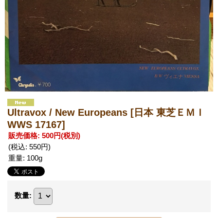
Ultravox / New Europeans
[日本 東芝ＥＭＩ
WWS 17167]
販売価格
:
500円
(税別)
(税込
:
550円
)
重量
:
100g
数量
: