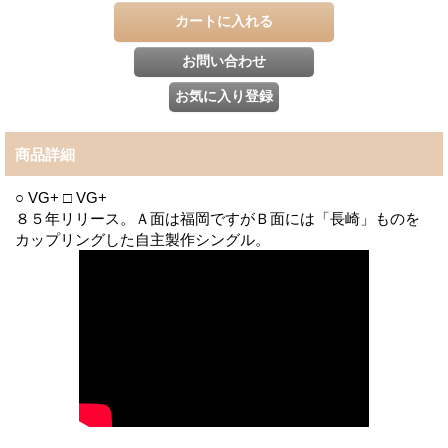
商品詳細
○ VG+ □ VG+
８５年リリース。Ａ面は福岡ですがＢ面には「長崎」ものを
カップリングした自主製作シングル。