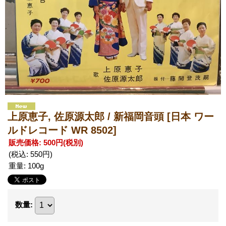
上原恵子, 佐原源太郎 / 新福岡音頭
[日本 ワー
ルドレコード WR 8502]
販売価格
:
500円
(税別)
(税込
:
550円
)
重量
:
100g
数量
: