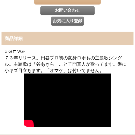
商品詳細
○ G □ VG-
７３年リリース。円谷プロ初の変身ロボもの主題歌シング
ル。主題歌は「谷あきら」こと子門真人が歌ってます。盤に
小キズ目立ちます。「オマケ」は付いてません。