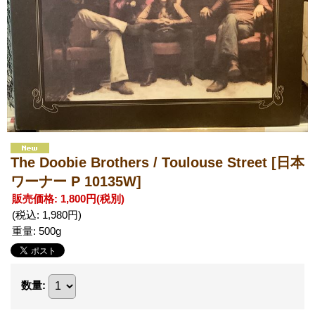
The Doobie Brothers / Toulouse Street
[日本
ワーナー P 10135W]
販売価格
:
1,800円
(税別)
(税込
:
1,980円
)
重量
:
500g
数量
: