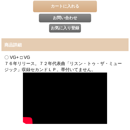
商品詳細
〇 VG+ □ VG
７６年リリース。７２年代表曲「リスン・トゥ・ザ・ミュー
ジック」収録セカンドＬＰ。帯付いてません。