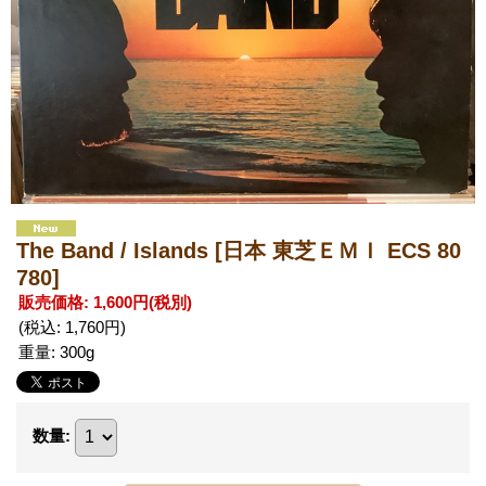
The Band / Islands
[日本 東芝ＥＭＩ ECS 80
780]
販売価格
:
1,600円
(税別)
(税込
:
1,760円
)
重量
:
300g
数量
: