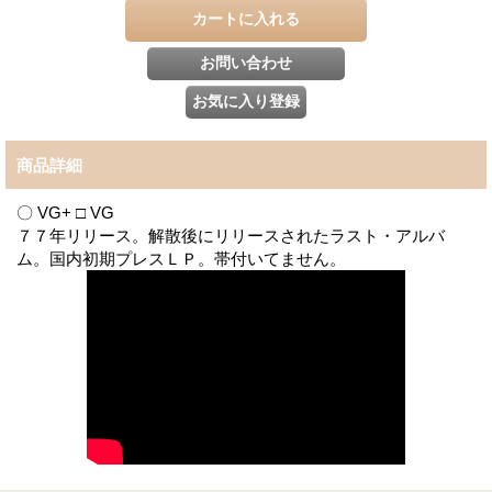
商品詳細
〇 VG+ □ VG
７７年リリース。解散後にリリースされたラスト・アルバ
ム。国内初期プレスＬＰ。帯付いてません。