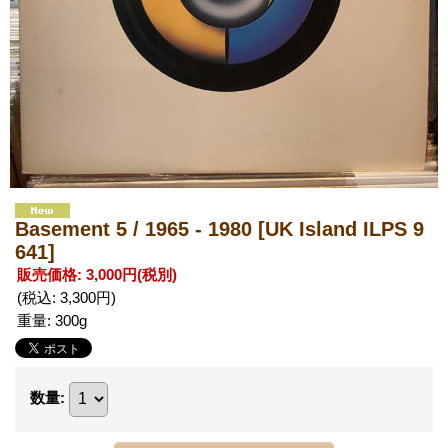
Basement 5 / 1965 - 1980
[UK Island ILPS 9
641]
販売価格
:
3,000円
(税別)
(税込
:
3,300円
)
重量
:
300g
数量
: