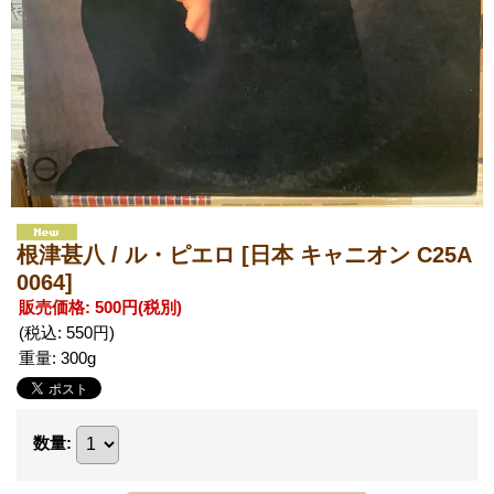
根津甚八 / ル・ピエロ
[日本 キャニオン C25A
0064]
販売価格
:
500円
(税別)
(税込
:
550円
)
重量
:
300g
数量
: