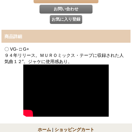
商品詳細
〇 VG- □ G+
９４年リリース。ＭＵＲＯミックス・テープに収録された人
気曲１２”。ジャケに使用感あり。
ホーム
|
ショッピングカート