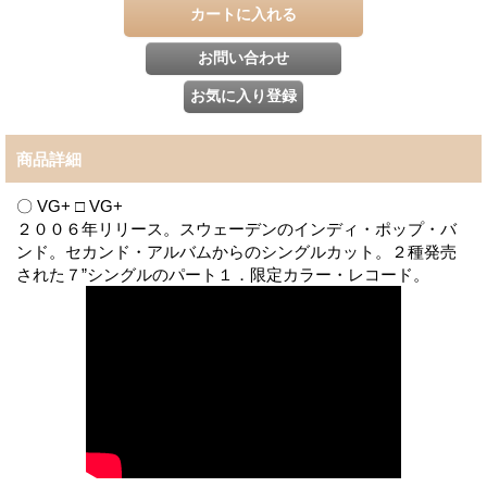
商品詳細
〇 VG+ □ VG+
２００６年リリース。スウェーデンのインディ・ポップ・バ
ンド。セカンド・アルバムからのシングルカット。２種発売
された７”シングルのパート１．限定カラー・レコード。