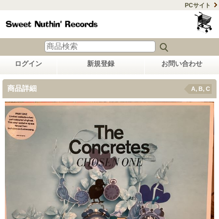
PCサイト
ログイン
新規登録
お問い合わせ
商品詳細
A, B, C