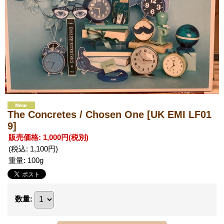
The Concretes / Chosen One
[UK EMI LF01
9]
販売価格
:
1,000円
(税別)
(税込
:
1,100円
)
重量
:
100g
数量
: