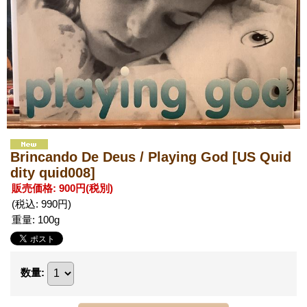
Brincando De Deus / Playing God
[US Quid
dity quid008]
販売価格
:
900円
(税別)
(税込
:
990円
)
重量
:
100g
数量
: