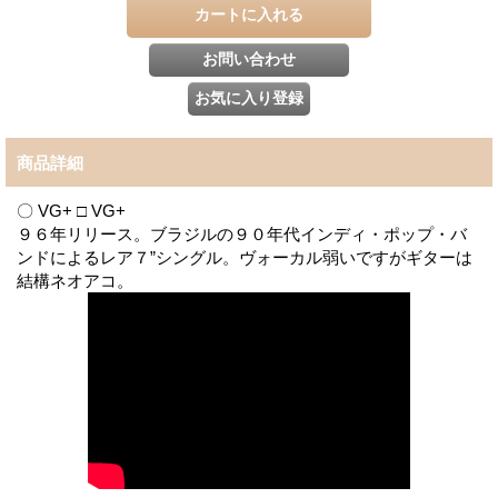
商品詳細
〇 VG+ □ VG+
９６年リリース。ブラジルの９０年代インディ・ポップ・バ
ンドによるレア７”シングル。ヴォーカル弱いですがギターは
結構ネオアコ。