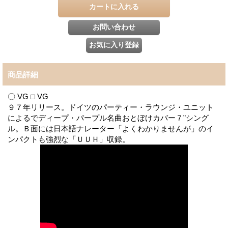
商品詳細
〇 VG □ VG
９７年リリース。ドイツのパーティー・ラウンジ・ユニット
によるでディープ・パープル名曲おとぼけカバー７”シング
ル。Ｂ面には日本語ナレーター「よくわかりませんが」のイ
ンパクトも強烈な「ＵＵＨ」収録。