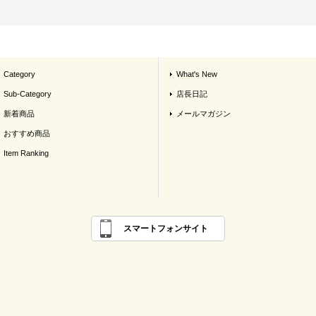
Category
What's New
Sub-Category
店長日記
新着商品
メールマガジン
おすすめ商品
Item Ranking
スマートフォンサイト