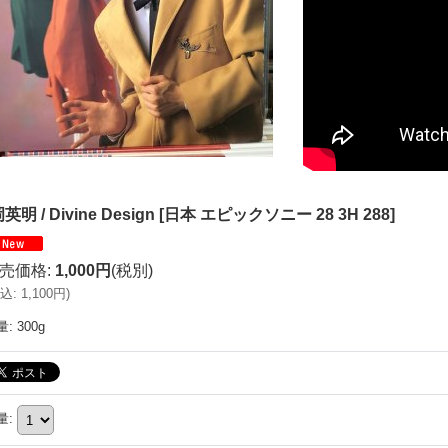
英明 / Divine Design
[
日本 エピックソニー 28 3H 288
]
売価格
:
1,000円
(税別)
込
:
1,100円
)
量
:
300g
量
: