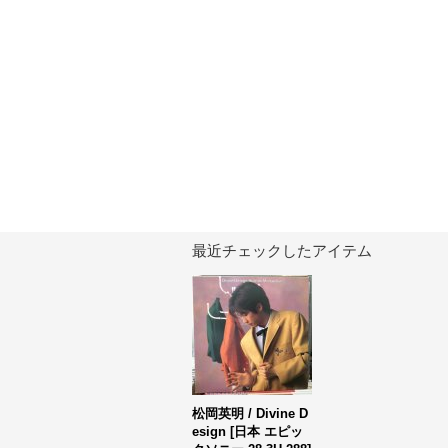
最近チェックしたアイテム
松岡英明 / Divine D
esign
[
日本 エピッ