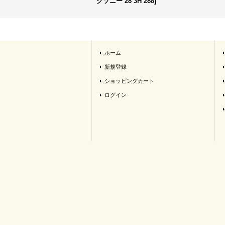
クソニー 28 3H 288
]
ホーム
新規登録
ショッピングカート
ログイン