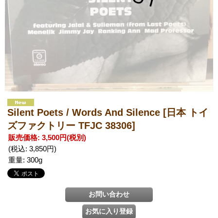
Silent Poets / Words And Silence
[日本 トイ
ズファクトリー TFJC 38306]
販売価格
:
3,500円
(税別)
(税込
:
3,850円
)
重量
:
300g