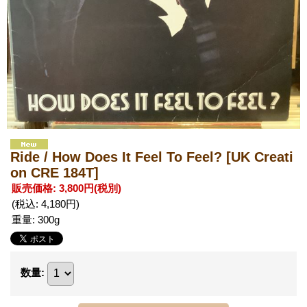
Ride / How Does It Feel To Feel?
[UK Creati
on CRE 184T]
販売価格
:
3,800円
(税別)
(税込
:
4,180円
)
重量
:
300g
数量
: