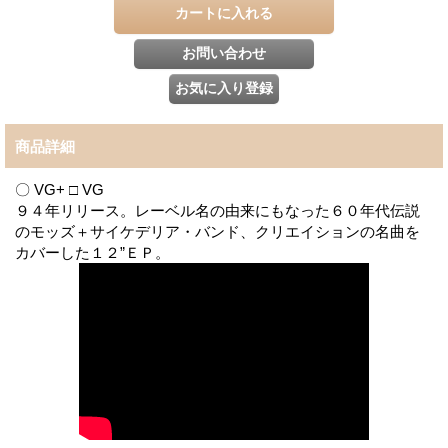
商品詳細
〇 VG+ □ VG
９４年リリース。レーベル名の由来にもなった６０年代伝説
のモッズ＋サイケデリア・バンド、クリエイションの名曲を
カバーした１２”ＥＰ。