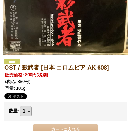
OST / 影武者
[日本 コロムビア AK 608]
販売価格
:
800円
(税別)
(税込
:
880円
)
重量
:
100g
数量
: