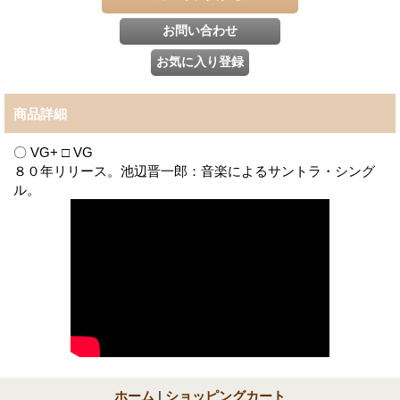
商品詳細
〇 VG+ □ VG
８０年リリース。池辺晋一郎：音楽によるサントラ・シング
ル。
ホーム
|
ショッピングカート