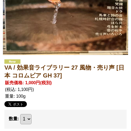
VA / 効果音ライブラリー 27 風物・売り声
[日
本 コロムビア GH 37]
販売価格
:
1,000円
(税別)
(税込
:
1,100円
)
重量
:
100g
数量
: