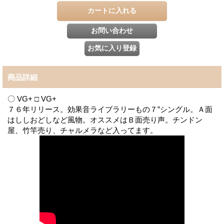
商品詳細
〇 VG+ □ VG+
７６年リリース。効果音ライブラリーもの７”シングル。Ａ面
はししおどしなど風物。オススメはＢ面売り声。チンドン
屋、竹竿売り、チャルメラなど入ってます。