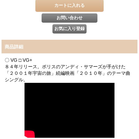
商品詳細
〇 VG □ VG+
８４年リリース。ポリスのアンディ・サマーズが手がけた
「２００１年宇宙の旅」続編映画「２０１０年」のテーマ曲
シングル。