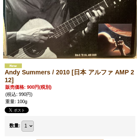
Andy Summers / 2010
[日本 アルファ AMP 2
12]
販売価格
:
900円
(税別)
(税込
:
990円
)
重量
:
100g
数量
: