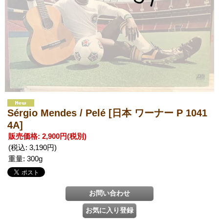
Sérgio Mendes / Pelé
[日本 ワーナー P 1041
4A]
販売価格
:
2,900円
(税別)
(税込
:
3,190円
)
重量
:
300g