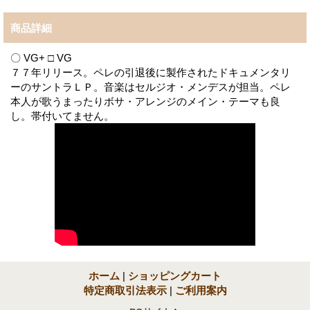
商品詳細
〇 VG+ □ VG
７７年リリース。ペレの引退後に製作されたドキュメンタリ
ーのサントラＬＰ。音楽はセルジオ・メンデスが担当。ペレ
本人が歌うまったりボサ・アレンジのメイン・テーマも良
し。帯付いてません。
ホーム
|
ショッピングカート
特定商取引法表示
|
ご利用案内